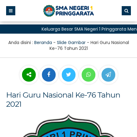
Keluarga Besar SMA Negeri 1 Pringgarata Men
untuk Semua"
Anda disini :
Beranda
-
Slide Gambar
-
Hari Guru Nasional
Ke-76 Tahun 2021
Hari Guru Nasional Ke-76 Tahun
2021