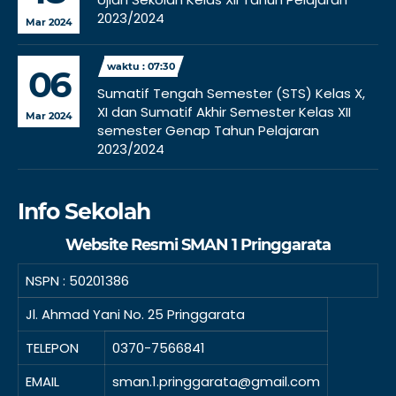
2023/2024
Mar 2024
waktu : 07:30
06
Sumatif Tengah Semester (STS) Kelas X,
XI dan Sumatif Akhir Semester Kelas XII
Mar 2024
semester Genap Tahun Pelajaran
2023/2024
Info Sekolah
Website Resmi SMAN 1 Pringgarata
NSPN :
50201386
Jl. Ahmad Yani No. 25 Pringgarata
TELEPON
0370-7566841
EMAIL
sman.1.pringgarata@gmail.com