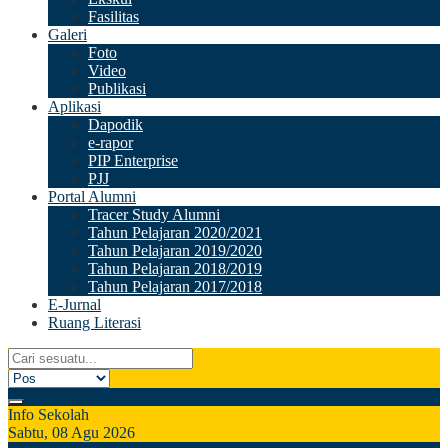
Fasilitas
Galeri
Foto
Video
Publikasi
Aplikasi
Dapodik
e-rapor
PIP Enterprise
PJJ
Portal Alumni
Tracer Study Alumni
Tahun Pelajaran 2020/2021
Tahun Pelajaran 2019/2020
Tahun Pelajaran 2018/2019
Tahun Pelajaran 2017/2018
E-Jurnal
Ruang Literasi
Info Sekolah
Sabtu, 08 Agu 2026