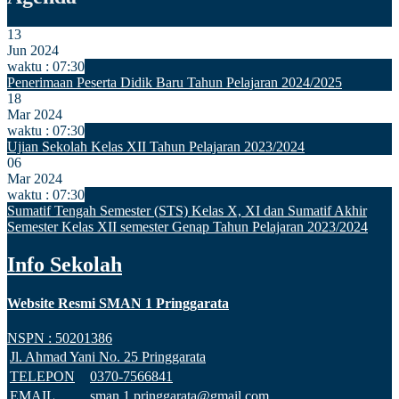
13
Jun 2024
waktu : 07:30
Penerimaan Peserta Didik Baru Tahun Pelajaran 2024/2025
18
Mar 2024
waktu : 07:30
Ujian Sekolah Kelas XII Tahun Pelajaran 2023/2024
06
Mar 2024
waktu : 07:30
Sumatif Tengah Semester (STS) Kelas X, XI dan Sumatif Akhir
Semester Kelas XII semester Genap Tahun Pelajaran 2023/2024
Info Sekolah
Website Resmi SMAN 1 Pringgarata
NSPN :
50201386
Jl. Ahmad Yani No. 25 Pringgarata
TELEPON
0370-7566841
EMAIL
sman.1.pringgarata@gmail.com