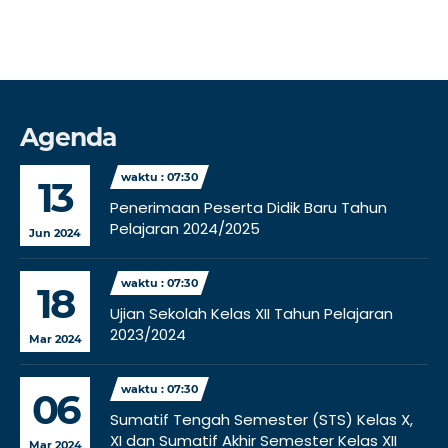
Agenda
waktu : 07:30
13
Penerimaan Peserta Didik Baru Tahun
Pelajaran 2024/2025
Jun 2024
waktu : 07:30
18
Ujian Sekolah Kelas XII Tahun Pelajaran
2023/2024
Mar 2024
waktu : 07:30
06
Sumatif Tengah Semester (STS) Kelas X,
XI dan Sumatif Akhir Semester Kelas XII
Mar 2024