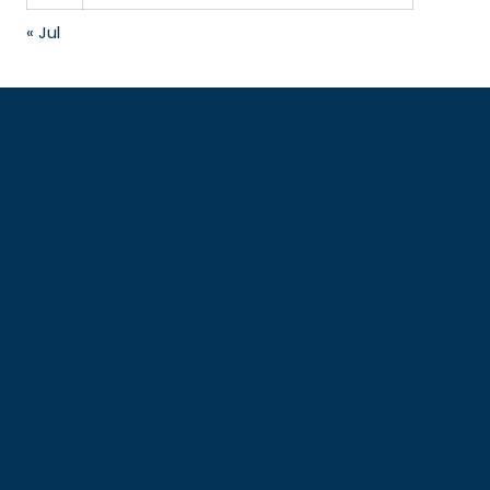
« Jul