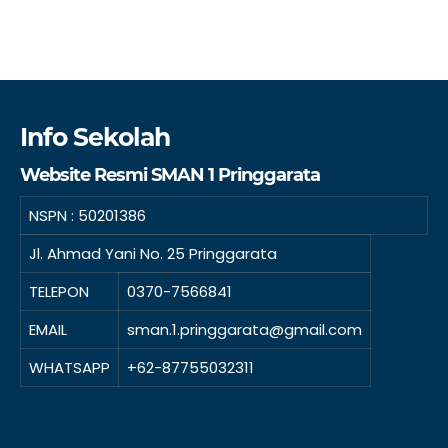
Info Sekolah
Website Resmi SMAN 1 Pringgarata
NSPN :
50201386
Jl. Ahmad Yani No. 25 Pringgarata
TELEPON
0370-7566841
EMAIL
sman.1.pringgarata@gmail.com
WHATSAPP
+62-87755032311