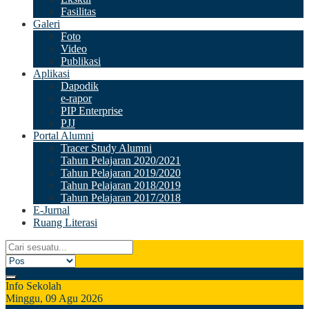
Fasilitas
Galeri
Foto
Video
Publikasi
Aplikasi
Dapodik
e-rapor
PIP Enterprise
PJJ
Portal Alumni
Tracer Study Alumni
Tahun Pelajaran 2020/2021
Tahun Pelajaran 2019/2020
Tahun Pelajaran 2018/2019
Tahun Pelajaran 2017/2018
E-Jurnal
Ruang Literasi
Info Sekolah
Minggu, 09 Agu 2026