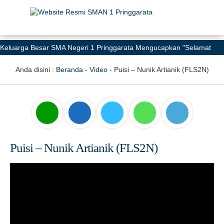
Keluarga Besar SMA Negeri 1 Pringgarata Mengucapkan "Selamat
Memperingati Hari Pendidikan Nasional 2026: Menguatkan Partisipasi
Anda disini :
Beranda
-
Video
-
Puisi – Nunik Artianik (FLS2N)
Semesta Mewujudkan Pendidikan Bermutu untuk Semua"
Puisi – Nunik Artianik (FLS2N)