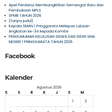
Apel Perdana, Membangkitkan Semangat Baru dan
Pembukaan MPLS
SPMB TAHUN 2026
(tanpa judul)
Kepala SMAN 1 Pringgarata Melepas Lulusan
Angkatan ke-34 kepada Komite
PENGUMUMAN KELULUSAN SISWA DAN SISWI SMA
NEGERI 1 PRINGGARATA TAHUN 2026
Facebook
Kalender
Agustus 2026
S
S
R
K
J
S
M
1
2