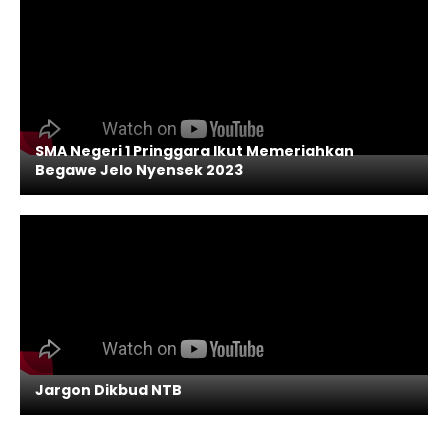
SMA Negeri 1 Pringgara Ikut Memeriahkan
Begawe Jelo Nyensek 2023
Jargon Dikbud NTB