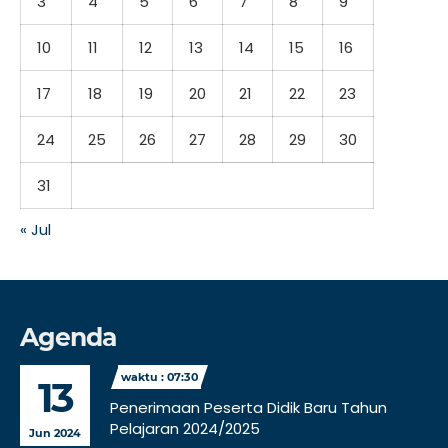
3
4
5
6
7
8
9
10
11
12
13
14
15
16
17
18
19
20
21
22
23
24
25
26
27
28
29
30
31
« Jul
Agenda
waktu : 07:30
13
Penerimaan Peserta Didik Baru Tahun
Pelajaran 2024/2025
Jun 2024