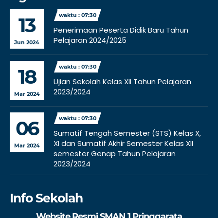
waktu : 07:30
13
Penerimaan Peserta Didik Baru Tahun
Pelajaran 2024/2025
Jun 2024
waktu : 07:30
18
Ujian Sekolah Kelas XII Tahun Pelajaran
2023/2024
Mar 2024
waktu : 07:30
06
Sumatif Tengah Semester (STS) Kelas X,
XI dan Sumatif Akhir Semester Kelas XII
Mar 2024
semester Genap Tahun Pelajaran
2023/2024
Info Sekolah
Website Resmi SMAN 1 Pringgarata