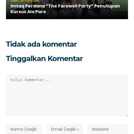
Oleh : smansapri
Imtaq Perdana “The Farewell Party” Penutupan
Kursus Ala Pare
Tidak ada komentar
Tinggalkan Komentar