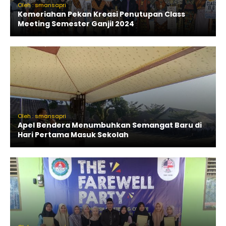
Oleh : smansapri
Kemeriahan Pekan Kreasi Penutupan Class
Meeting Semester Ganjil 2024
Oleh : smansapri
Apel Bendera Menumbuhkan Semangat Baru di
Hari Pertama Masuk Sekolah