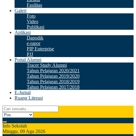
Fasilitas
Galeri
Foto
Video
Publikasi
Aplikasi
Dapodik
e-rapor
PIP Enterprise
PJJ
Portal Alumni
Tracer Study Alumni
Tahun Pelajaran 2020/2021
Tahun Pelajaran 2019/2020
Tahun Pelajaran 2018/2019
Tahun Pelajaran 2017/2018
E-Jurnal
Ruang Literasi
Info Sekolah
Minggu, 09 Agu 2026