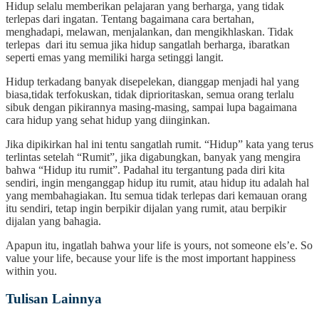
Hidup selalu memberikan pelajaran yang berharga, yang tidak
terlepas dari ingatan. Tentang bagaimana cara bertahan,
menghadapi, melawan, menjalankan, dan mengikhlaskan. Tidak
terlepas dari itu semua jika hidup sangatlah berharga, ibaratkan
seperti emas yang memiliki harga setinggi langit.
Hidup terkadang banyak disepelekan, dianggap menjadi hal yang
biasa,tidak terfokuskan, tidak diprioritaskan, semua orang terlalu
sibuk dengan pikirannya masing-masing, sampai lupa bagaimana
cara hidup yang sehat hidup yang diinginkan.
Jika dipikirkan hal ini tentu sangatlah rumit. “Hidup” kata yang terus
terlintas setelah “Rumit”, jika digabungkan, banyak yang mengira
bahwa “Hidup itu rumit”. Padahal itu tergantung pada diri kita
sendiri, ingin menganggap hidup itu rumit, atau hidup itu adalah hal
yang membahagiakan. Itu semua tidak terlepas dari kemauan orang
itu sendiri, tetap ingin berpikir dijalan yang rumit, atau berpikir
dijalan yang bahagia.
Apapun itu, ingatlah bahwa your life is yours, not someone els’e. So
value your life, because your life is the most important happiness
within you.
Tulisan Lainnya