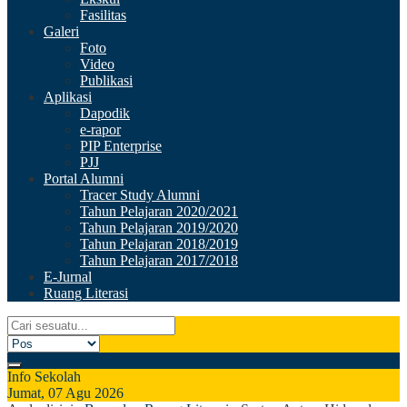
Fasilitas
Galeri
Foto
Video
Publikasi
Aplikasi
Dapodik
e-rapor
PIP Enterprise
PJJ
Portal Alumni
Tracer Study Alumni
Tahun Pelajaran 2020/2021
Tahun Pelajaran 2019/2020
Tahun Pelajaran 2018/2019
Tahun Pelajaran 2017/2018
E-Jurnal
Ruang Literasi
Info Sekolah
Jumat, 07 Agu 2026