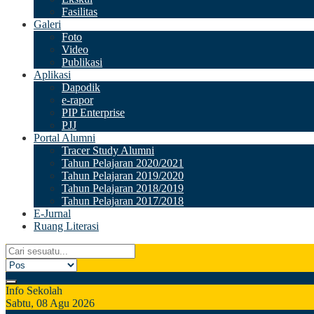
Fasilitas
Galeri
Foto
Video
Publikasi
Aplikasi
Dapodik
e-rapor
PIP Enterprise
PJJ
Portal Alumni
Tracer Study Alumni
Tahun Pelajaran 2020/2021
Tahun Pelajaran 2019/2020
Tahun Pelajaran 2018/2019
Tahun Pelajaran 2017/2018
E-Jurnal
Ruang Literasi
Info Sekolah
Sabtu, 08 Agu 2026