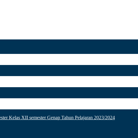
ster Kelas XII semester Genap Tahun Pelajaran 2023/2024