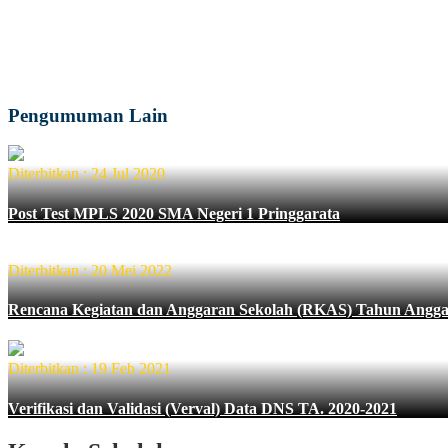
Pengumuman Lain
Diterbitkan : 24 Jul 2020
Post Test MPLS 2020 SMA Negeri 1 Pringgarata
Diterbitkan : 20 Mei 2022
Rencana Kegiatan dan Anggaran Sekolah (RKAS) Tahun Angga
Diterbitkan : 19 Feb 2021
Verifikasi dan Validasi (Verval) Data DNS TA. 2020-2021