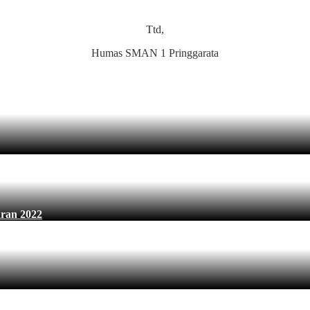
Ttd,
Humas SMAN 1 Pringgarata
ran 2022