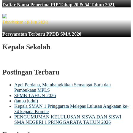
Daftar Nama Penerima PIP Tahap 20 & 54 Tahun 2021
Diterbitkan : 8 Jun 2020
Persyaratan Terbaru PPDB SMA 2020
Kepala Sekolah
Postingan Terbaru
Apel Perdana, Membangkitkan Semangat Baru dan
Pembukaan MPLS
SPMB TAHUN 2026
(tanpa judul)
Kepala SMAN 1 Pringgarata Melepas Lulusan Angkatan ke-
34 kepada Komite
PENGUMUMAN KELULUSAN SISWA DAN SISWI
SMA NEGERI 1 PRINGGARATA TAHUN 2026