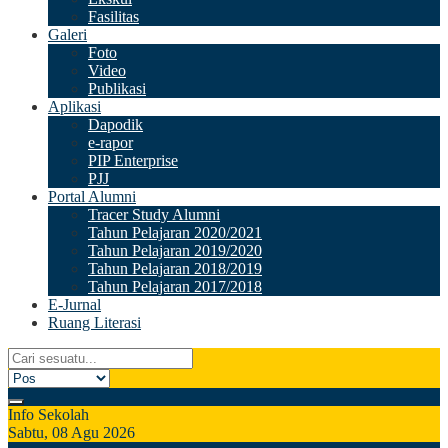
Fasilitas
Galeri
Foto
Video
Publikasi
Aplikasi
Dapodik
e-rapor
PIP Enterprise
PJJ
Portal Alumni
Tracer Study Alumni
Tahun Pelajaran 2020/2021
Tahun Pelajaran 2019/2020
Tahun Pelajaran 2018/2019
Tahun Pelajaran 2017/2018
E-Jurnal
Ruang Literasi
Info Sekolah
Sabtu, 08 Agu 2026