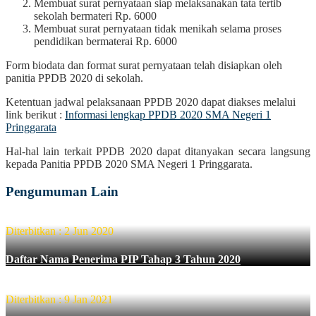
Membuat surat pernyataan siap melaksanakan tata tertib
sekolah bermateri Rp. 6000
Membuat surat pernyataan tidak menikah selama proses
pendidikan bermaterai Rp. 6000
Form biodata dan format surat pernyataan telah disiapkan oleh
panitia PPDB 2020 di sekolah.
Ketentuan jadwal pelaksanaan PPDB 2020 dapat diakses melalui
link berikut :
Informasi lengkap PPDB 2020 SMA Negeri 1
Pringgarata
Hal-hal lain terkait PPDB 2020 dapat ditanyakan secara langsung
kepada Panitia PPDB 2020 SMA Negeri 1 Pringgarata.
Pengumuman Lain
Diterbitkan : 2 Jun 2020
Daftar Nama Penerima PIP Tahap 3 Tahun 2020
Diterbitkan : 9 Jan 2021