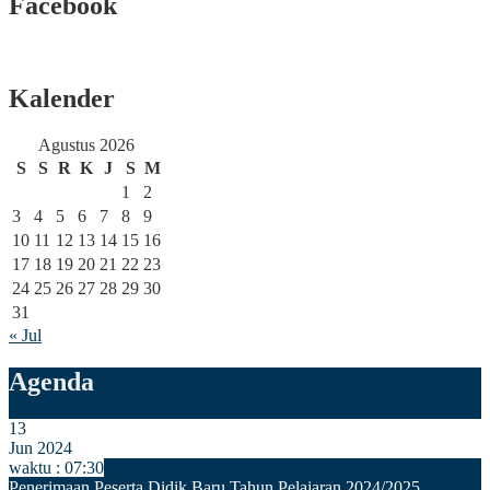
Facebook
Kalender
Agustus 2026
S
S
R
K
J
S
M
1
2
3
4
5
6
7
8
9
10
11
12
13
14
15
16
17
18
19
20
21
22
23
24
25
26
27
28
29
30
31
« Jul
Agenda
13
Jun 2024
waktu : 07:30
Penerimaan Peserta Didik Baru Tahun Pelajaran 2024/2025