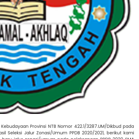
an Kebudayaan Provinsi NTB Nomor 422.1/3287.UM/Dikbud pada
sil Seleksi Jalur Zonasi/Umum PPDB 2020/2021, berikut kami