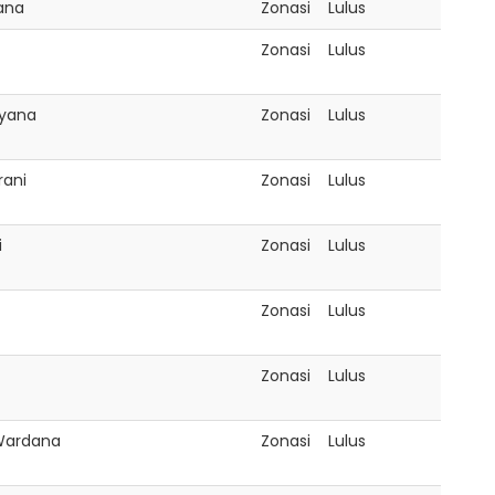
ana
Zonasi
Lulus
Zonasi
Lulus
iyana
Zonasi
Lulus
rani
Zonasi
Lulus
i
Zonasi
Lulus
Zonasi
Lulus
Zonasi
Lulus
Wardana
Zonasi
Lulus