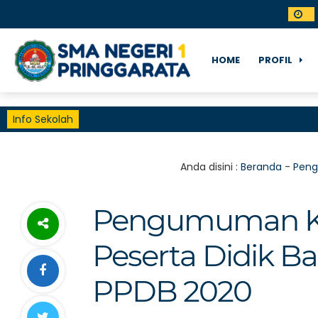
HOME
PROFIL
Info Sekolah
Anda disini :
Beranda
-
Pen
Pengumuman Ke
Peserta Didik B
PPDB 2020