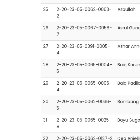
25
2-20-23-05-0062-0063-
Asbullah
2
26
2-20-23-05-0067-0058-
Asrul Gun
7
27
2-20-23-05-0391-0005-
Azhar Ann
4
28
2-20-23-05-0065-0004-
Baiq Karun
5
29
2-20-23-05-0065-0005-
Baiq Padil
4
30
2-20-23-05-0062-0036-
Bambang 
5
31
2-20-23-05-0065-0025-
Bayu Sugo
8
32
2-20-23-05-0062-0127-2
Dea Anjeli