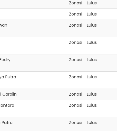
Zonasi
Lulus
Zonasi
Lulus
awan
Zonasi
Lulus
Zonasi
Lulus
 Fedry
Zonasi
Lulus
ya Putra
Zonasi
Lulus
i Carolin
Zonasi
Lulus
gantara
Zonasi
Lulus
 Putra
Zonasi
Lulus