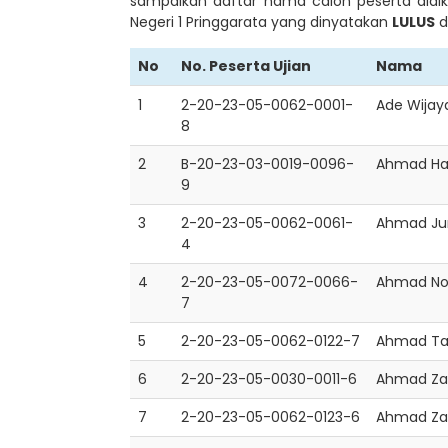
sampaikan daftar nama calon peserta didi
Negeri 1 Pringgarata yang dinyatakan
LULUS
d
No
No. Peserta Ujian
Nama
No
No. Peserta Ujian
Nama
1
2-20-23-05-0062-0001-
Ade Wijay
8
2
B-20-23-03-0019-0096-
Ahmad Ha
9
3
2-20-23-05-0062-0061-
Ahmad Jun
4
4
2-20-23-05-0072-0066-
Ahmad Nov
7
5
2-20-23-05-0062-0122-7
Ahmad Tau
6
2-20-23-05-0030-0011-6
Ahmad Za
7
2-20-23-05-0062-0123-6
Ahmad Za