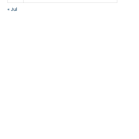
« Jul