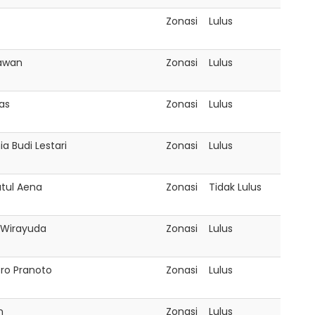
Zonasi
Lulus
awan
Zonasi
Lulus
as
Zonasi
Lulus
ia Budi Lestari
Zonasi
Lulus
atul Aena
Zonasi
Tidak Lulus
Wirayuda
Zonasi
Lulus
ro Pranoto
Zonasi
Lulus
n
Zonasi
Lulus