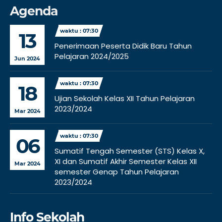
Agenda
waktu : 07:30
13
Penerimaan Peserta Didik Baru Tahun
Pelajaran 2024/2025
Jun 2024
waktu : 07:30
18
Ujian Sekolah Kelas XII Tahun Pelajaran
2023/2024
Mar 2024
waktu : 07:30
06
Sumatif Tengah Semester (STS) Kelas X,
XI dan Sumatif Akhir Semester Kelas XII
Mar 2024
semester Genap Tahun Pelajaran
2023/2024
Info Sekolah