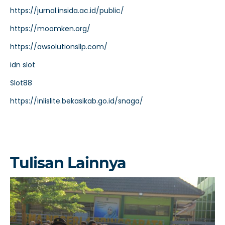
https://jurnal.insida.ac.id/public/
https://moomken.org/
https://awsolutionsllp.com/
idn slot
Slot88
https://inlislite.bekasikab.go.id/snaga/
Tulisan Lainnya