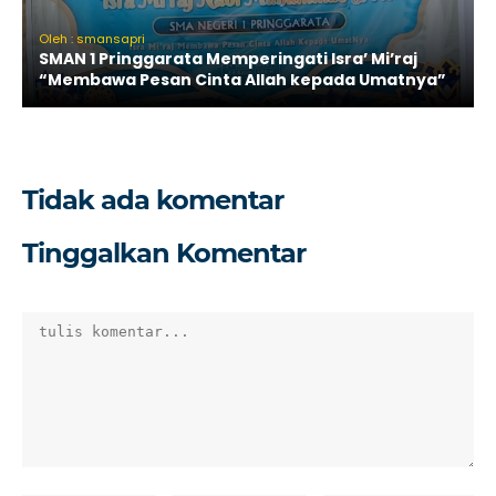
Oleh : smansapri
SMAN 1 Pringgarata Memperingati Isra’ Mi’raj
“Membawa Pesan Cinta Allah kepada Umatnya”
Tidak ada komentar
Tinggalkan Komentar