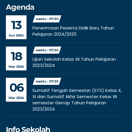
Agenda
waktu : 07:30
13
Penerimaan Peserta Didik Baru Tahun
Pelajaran 2024/2025
Jun 2024
waktu : 07:30
18
Ujian Sekolah Kelas XII Tahun Pelajaran
2023/2024
Mar 2024
waktu : 07:30
06
Sumatif Tengah Semester (STS) Kelas X,
XI dan Sumatif Akhir Semester Kelas XII
Mar 2024
semester Genap Tahun Pelajaran
2023/2024
Info Sekolah