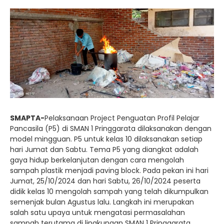
SMAPTA-
Pelaksanaan Project Penguatan Profil Pelajar
Pancasila (P5) di SMAN 1 Pringgarata dilaksanakan dengan
model mingguan. P5 untuk kelas 10 dilaksanakan setiap
hari Jumat dan Sabtu. Tema P5 yang diangkat adalah
gaya hidup berkelanjutan dengan cara mengolah
sampah plastik menjadi paving block. Pada pekan ini hari
Jumat, 25/10/2024 dan hari Sabtu, 26/10/2024 peserta
didik kelas 10 mengolah sampah yang telah dikumpulkan
semenjak bulan Agustus lalu. Langkah ini merupakan
salah satu upaya untuk mengatasi permasalahan
sampah terutama di lingkungan SMAN 1 Pringgarata.