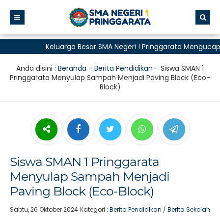
Keluarga Besar SMA Negeri 1 Pringgarata Mengucapka
untuk Semua"
Anda disini :
Beranda
-
Berita Pendidikan
-
Siswa SMAN 1
Pringgarata Menyulap Sampah Menjadi Paving Block (Eco-
Block)
Siswa SMAN 1 Pringgarata
Menyulap Sampah Menjadi
Paving Block (Eco-Block)
Sabtu, 26 Oktober 2024
Kategori :
Berita Pendidikan
/
Berita Sekolah