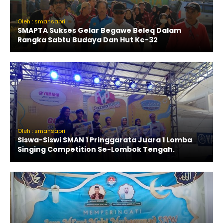
Oleh : smansapri
SMAPTA Sukses Gelar Begawe Beleq Dalam
Rangka Sabtu Budaya Dan Hut Ke-32
Oleh : smansapri
Siswa-Siswi SMAN 1 Pringgarata Juara 1 Lomba
Singing Competition Se-Lombok Tengah.