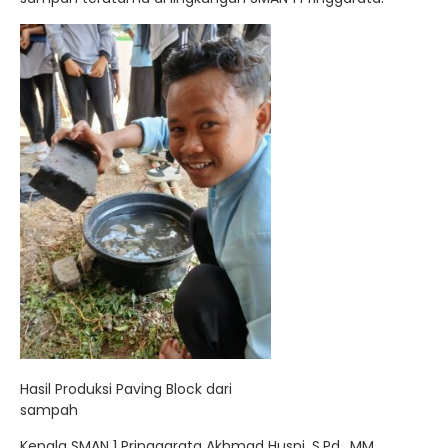
Hasil Produksi Paving Block dari
sampah
Kepala SMAN 1 Pringgarata Akhmad Husni, S.Pd., MM