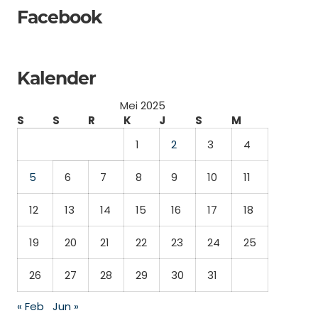
Facebook
Kalender
Mei 2025
S
S
R
K
J
S
M
1
2
3
4
5
6
7
8
9
10
11
12
13
14
15
16
17
18
19
20
21
22
23
24
25
26
27
28
29
30
31
« Feb
Jun »