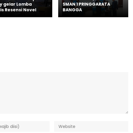
ry gelar Lomba
SMAN 1 PRINGGARATA
is Resensi Novel
BANGGA