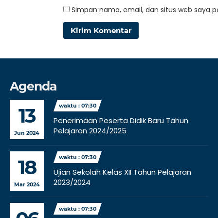
Simpan nama, email, dan situs web saya p
Agenda
waktu : 07:30
13
Penerimaan Peserta Didik Baru Tahun
Pelajaran 2024/2025
Jun 2024
waktu : 07:30
18
Ujian Sekolah Kelas XII Tahun Pelajaran
2023/2024
Mar 2024
waktu : 07:30