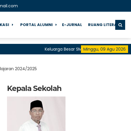
mail.com
IKASI
PORTAL ALUMNI
E-JURNAL
RUANG LITERASI
Keluarga Besar SMA Negeri 1 Pringgarata Menguc
Minggu, 09 Agu 2026
untuk Semua"
lajaran 2024/2025
Kepala Sekolah