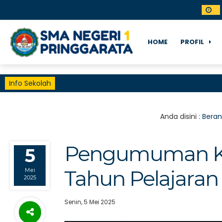
HOME
PROFIL
Info Sekolah
Anda disini :
Bera
Pengumuman Kel
5
Tahun Pelajaran
Mei
2025
Senin, 5 Mei 2025