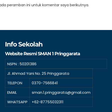
ada peramban ini untuk komentar saya berikutnya.
Info Sekolah
Website Resmi SMAN 1 Pringgarata
NSPN :
50201386
Jl. Ahmad Yani No. 25 Pringgarata
TELEPON
0370-7566841
EMAIL
sman.1.pringgarata@gmail.com
WHATSAPP
+62-87755032311