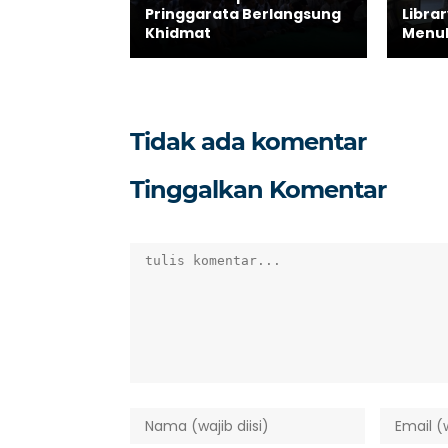
Pringgarata Berlangsung
Libra
Khidmat
Menul
Tidak ada komentar
Tinggalkan Komentar