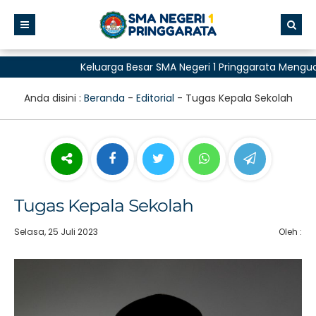
Keluarga Besar SMA Negeri 1 Pringgarata Mengucap
untuk Semua"
Anda disini :
Beranda
-
Editorial
-
Tugas Kepala Sekolah
Tugas Kepala Sekolah
Selasa, 25 Juli 2023
Oleh :