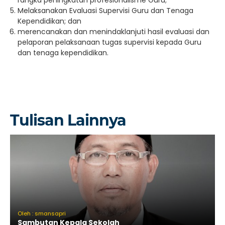
rangka peningkatan profesionalisme Guru;
Melaksanakan Evaluasi Supervisi Guru dan Tenaga
Kependidikan; dan
merencanakan dan menindaklanjuti hasil evaluasi dan
pelaporan pelaksanaan tugas supervisi kepada Guru
dan tenaga kependidikan.
Tulisan Lainnya
Oleh : smansapri
Sambutan Kepala Sekolah