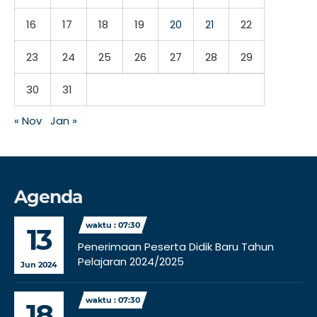
16
17
18
19
20
21
22
23
24
25
26
27
28
29
30
31
« Nov
Jan »
Agenda
waktu : 07:30
13
Penerimaan Peserta Didik Baru Tahun
Pelajaran 2024/2025
Jun 2024
waktu : 07:30
18