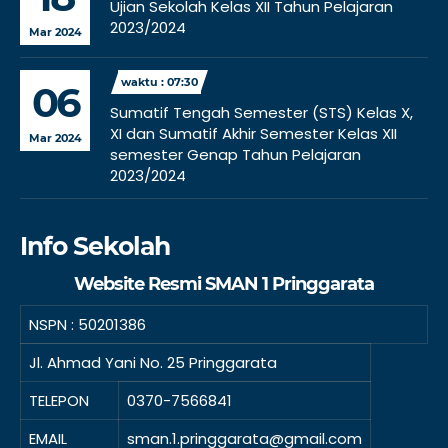
Ujian Sekolah Kelas XII Tahun Pelajaran
2023/2024
Mar 2024
waktu : 07:30
06
Sumatif Tengah Semester (STS) Kelas X,
XI dan Sumatif Akhir Semester Kelas XII
Mar 2024
semester Genap Tahun Pelajaran
2023/2024
Info Sekolah
Website Resmi SMAN 1 Pringgarata
NSPN :
50201386
Jl. Ahmad Yani No. 25 Pringgarata
TELEPON
0370-7566841
EMAIL
sman.1.pringgarata@gmail.com