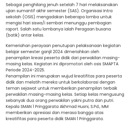
Sebagai penghilang jenuh setelah 7 hari melaksanakan
ujian sumantif akhir semester (SAS). Organisasi Intra
sekolah (OSIS) mengadakan beberapa lomba untuk
mengisi hari siswa/i sembari menunggu pembagian
raport. Salah satu lombanya ialah Peragaan busana
(batik) antar kelas.
Kemeriahan perayaan penutupan pelaksanaan kegiatan
belajar semester ganjil 2024 dimeriahkan oleh
penampilan kreasi peserta didik dari perwakilan masing-
masing kelas. Kegiatan ini dipromotori oleh osis SMAPTA
Periode 2024-2025.
Penampilan ini merupakan wujud kreatifitas para peserta
didik dan melatih mereka untuk berkolaborasi dengan
teman sejawat untuk memberikan penampilan terbaik
perwakilan masing-masing kelas. Setiap kelas mengusung
sebanyak dua orang perwakilan yakni putra dan putri.
Kepala SMAN 1 Pringgarata Akhmad Husni, S.Pd., MM
memberikan apresiasi dan merasa bangga atas
kreatifitas para peserta didik SMAN 1 Pringgarata.