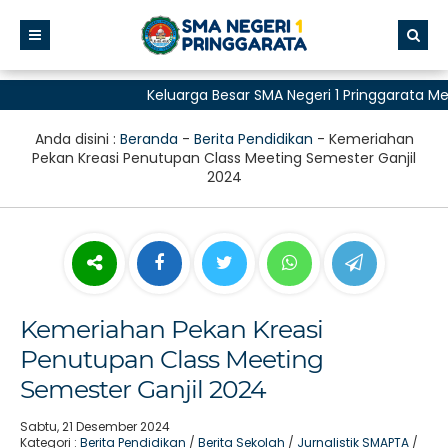
Keluarga Besar SMA Negeri 1 Pringgarata Men
untuk Semua"
Anda disini :
Beranda
-
Berita Pendidikan
-
Kemeriahan
Pekan Kreasi Penutupan Class Meeting Semester Ganjil
2024
Kemeriahan Pekan Kreasi
Penutupan Class Meeting
Semester Ganjil 2024
Sabtu, 21 Desember 2024
Kategori :
Berita Pendidikan
/
Berita Sekolah
/
Jurnalistik SMAPTA
/