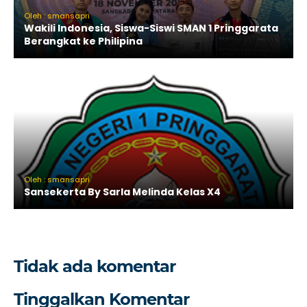
Oleh : smansapri
Wakili Indonesia, Siswa-Siswi SMAN 1 Pringgarata
Berangkat ke Philipina
Oleh : smansapri
Sansekerta By Sarla Melinda Kelas X4
Tidak ada komentar
Tinggalkan Komentar