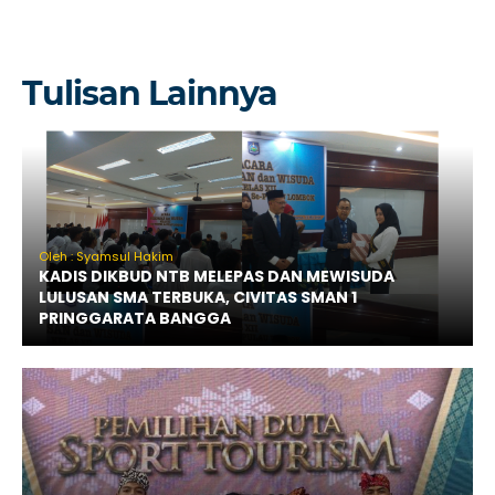
Tulisan Lainnya
Oleh : Syamsul Hakim
KADIS DIKBUD NTB MELEPAS DAN MEWISUDA
LULUSAN SMA TERBUKA, CIVITAS SMAN 1
PRINGGARATA BANGGA